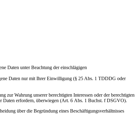
ene Daten unter Beachtung der einschlägigen
zogene Daten nur mit Ihrer Einwilligung (§ 25 Abs. 1 TDDDG oder
ng zur Wahrung unserer berechtigten Interessen oder der berechtigten
ener Daten erfordern, überwiegen (Art. 6 Abs. 1 Buchst. f DSGVO).
heidung über die Begründung eines Beschäftigungsverhältnisses