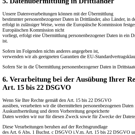
5. Datenübermittlung in Drittländer
Unsere Datenverarbeitungen können mit der Übermittlung
bestimmter personenbezogener Daten in Drittländer, also Länder, in 
erfolgt in zulässiger Weise, wenn die Europäische Kommission festge
Europäischen Kommission nicht
vorliegt, erfolgt eine Übermittlung personenbezogener Daten in ei
ist.
Sofern im Folgenden nichts anderes angegeben ist,
verwenden wir als geeigneten Garantien die EU-Standardvertragsklaus
Sofern Sie in die Übermittlung personenbezogener Daten in Drittstaa
6. Verarbeitung bei der Ausübung Ihrer R
Art. 15 bis 22 DSGVO
Wenn Sie Ihre Rechte gemäß den Art. 15 bis 22 DSGVO
ausüben, verarbeiten wir die übermittelten personenbezogenen Dat
Auskunftserteilung und deren Vorbereitung gespeicherte
Daten werden wir nur für diesen Zweck sowie für Zwecke der Daten
Diese Verarbeitungen beruhen auf der Rechtsgrundlage
des Art. 6 Abs. 1 Buchst. c DSGVO i.V.m. Art. 15 bis 22 DSGVO u