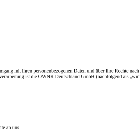
n Umgang mit Ihren personenbezogenen Daten und über Ihre Rechte n
verarbeitung ist die OWNR Deutschland GmbH (nachfolgend als „wir“ 
hte an uns