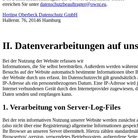
erreichen Sie unter
datenschutzbeauftragter@ownr.eu
.
Herting Oberbeck Datenschutz GmbH
⁠Hallerstr. 76, 20146 Hamburg
II. Datenverarbeitungen auf uns
Bei der Nutzung der Website erfassen wir
Informationen, die Sie selbst bereitstellen. Außerdem werden während
Besuchs auf der Website automatisch bestimmte Informationen über 
der Website durch uns erfasst. Im Datenschutzrecht gilt grundsätzlich
IP-Adresse als ein personenbezogenes Datum. Eine IP-Adresse wird
Internet verbundenen Gerät durch den Internetprovider zugewiesen, d
Daten senden und empfangen kann.
1. Verarbeitung von Server-Log-Files
Bei der rein informativen Nutzung unserer Website werden zunächst a
(also nicht über eine Registrierung) allgemeine Informationen gespeich
Ihr Browser an unseren Server übermittelt. Hierzu zählen standardmä
Browsertyp/ -version, verwendetes Betriebssystem, aufgerufene Seite,