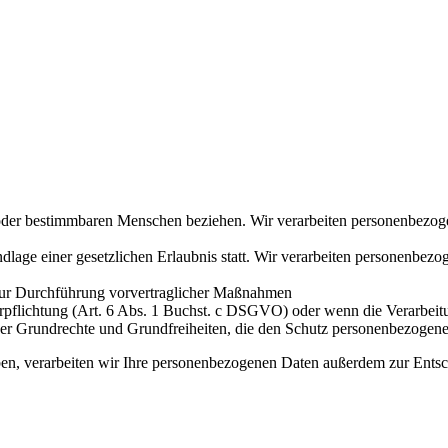
n oder bestimmbaren Menschen beziehen. Wir verarbeiten personenbezog
dlage einer gesetzlichen Erlaubnis statt. Wir verarbeiten personenbe
ge zur Durchführung vorvertraglicher Maßnahmen
rpflichtung (Art. 6 Abs. 1 Buchst. c DSGVO) oder wenn die Verarbeitu
sen oder Grundrechte und Grundfreiheiten, die den Schutz personenbezog
ben, verarbeiten wir Ihre personenbezogenen Daten außerdem zur Entsc