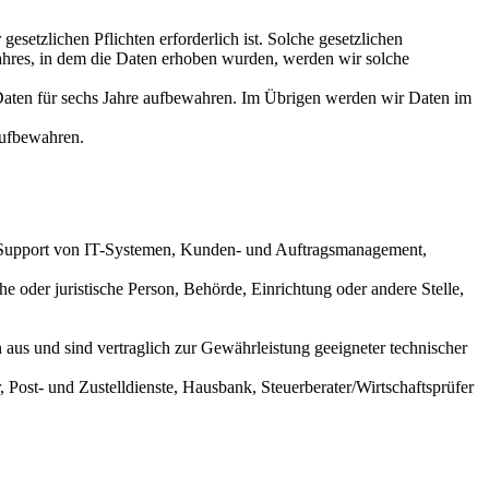
gesetzlichen Pflichten erforderlich ist. Solche gesetzlichen
ahres, in dem die Daten erhoben wurden, werden wir solche
Daten für sechs Jahre aufbewahren. Im Übrigen werden wir Daten im
aufbewahren.
nd Support von IT-Systemen, Kunden- und Auftragsmanagement,
 oder juristische Person, Behörde, Einrichtung oder andere Stelle,
 aus und sind vertraglich zur Gewährleistung geeigneter technischer
ost- und Zustelldienste, Hausbank, Steuerberater/Wirtschaftsprüfer