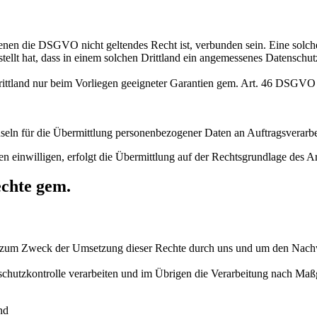
denen die DSGVO nicht geltendes Recht ist, verbunden sein. Eine solc
stellt hat, dass in einem solchen Drittland ein angemessenes Datenschu
n Drittland nur beim Vorliegen geeigneter Garantien gem. Art. 46 DS
eln für die Übermittlung personenbezogener Daten an Auftragsverarbeit
ten einwilligen, erfolgt die Übermittlung auf der Rechtsgrundlage des
echte gem.
en zum Zweck der Umsetzung dieser Rechte durch uns und um den Nach
schutzkontrolle verarbeiten und im Übrigen die Verarbeitung nach M
nd