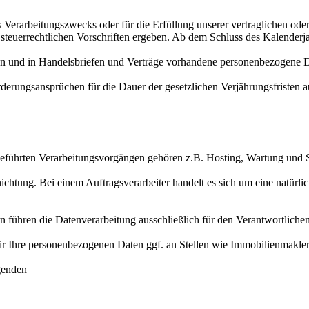
 Verarbeitungszwecks oder für die Erfüllung unserer vertraglichen oder 
steuerrechtlichen Vorschriften ergeben. Ab dem Schluss des Kalenderj
ren und in Handelsbriefen und Verträge vorhandene personenbezogene 
derungsansprüchen für die Dauer der gesetzlichen Verjährungsfristen 
ausgeführten Verarbeitungsvorgängen gehören z.B. Hosting, Wartung u
ng. Bei einem Auftragsverarbeiter handelt es sich um eine natürliche
n führen die Datenverarbeitung ausschließlich für den Verantwortlichen
 Ihre personenbezogenen Daten ggf. an Stellen wie Immobilienmakler, P
genden