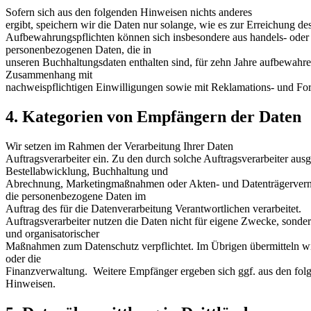
Sofern sich aus den folgenden Hinweisen nichts anderes
ergibt, speichern wir die Daten nur solange, wie es zur Erreichung des
Aufbewahrungspflichten können sich insbesondere aus handels- oder 
personenbezogenen Daten, die in
unseren Buchhaltungsdaten enthalten sind, für zehn Jahre aufbewah
Zusammenhang mit
nachweispflichtigen Einwilligungen sowie mit Reklamations- und For
4. Kategorien von Empfängern der Daten
Wir setzen im Rahmen der Verarbeitung Ihrer Daten
Auftragsverarbeiter ein. Zu den durch solche Auftragsverarbeiter 
Bestellabwicklung, Buchhaltung und
Abrechnung, Marketingmaßnahmen oder Akten- und Datenträgervernichtu
die personenbezogene Daten im
Auftrag des für die Datenverarbeitung Verantwortlichen verarbeitet.
Auftragsverarbeiter nutzen die Daten nicht für eigene Zwecke, sonder
und organisatorischer
Maßnahmen zum Datenschutz verpflichtet. Im Übrigen übermitteln wir
oder die
Finanzverwaltung. Weitere Empfänger ergeben sich ggf. aus den fol
Hinweisen.