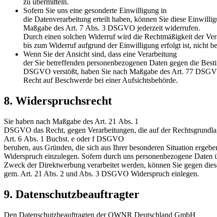
zu übermitteln.
Sofern Sie uns eine gesonderte Einwilligung in
die Datenverarbeitung erteilt haben, können Sie diese Einwilli
Maßgabe des Art. 7 Abs. 3 DSGVO jederzeit widerrufen.
Durch einen solchen Widerruf wird die Rechtmäßigkeit der Vera
bis zum Widerruf aufgrund der Einwilligung erfolgt ist, nicht be
Wenn Sie der Ansicht sind, dass eine Verarbeitung
der Sie betreffenden personenbezogenen Daten gegen die Bes
DSGVO verstößt, haben Sie nach Maßgabe des Art. 77 DSG
Recht auf Beschwerde bei einer Aufsichtsbehörde.
8. Widerspruchsrecht
Sie haben nach Maßgabe des Art. 21 Abs. 1
DSGVO das Recht, gegen Verarbeitungen, die auf der Rechtsgrundla
Art. 6 Abs. 1 Buchst. e oder f DSGVO
beruhen, aus Gründen, die sich aus Ihrer besonderen Situation ergebe
Widerspruch einzulegen. Sofern durch uns personenbezogene Daten 
Zweck der Direktwerbung verarbeitet werden, können Sie gegen dies
gem. Art. 21 Abs. 2 und Abs. 3 DSGVO Widerspruch einlegen.
9. Datenschutzbeauftragter
Den Datenschutzbeauftragten der OWNR Deutschland GmbH