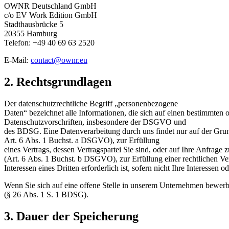
OWNR Deutschland GmbH
c/o EV Work Edition GmbH
Stadthausbrücke 5
20355 Hamburg
Telefon: +49 40 69 63 2520
E-Mail:
contact@ownr.eu
2. Rechtsgrundlagen
Der datenschutzrechtliche Begriff „personenbezogene
Daten“ bezeichnet alle Informationen, die sich auf einen bestimmte
Datenschutzvorschriften, insbesondere der DSGVO und
des BDSG. Eine Datenverarbeitung durch uns findet nur auf der Grun
Art. 6 Abs. 1 Buchst. a DSGVO), zur Erfüllung
eines Vertrags, dessen Vertragspartei Sie sind, oder auf Ihre Anfra
(Art. 6 Abs. 1 Buchst. b DSGVO), zur Erfüllung einer rechtlichen Ve
Interessen eines Dritten erforderlich ist, sofern nicht Ihre Interes
Wenn Sie sich auf eine offene Stelle in unserem Unternehmen bewer
(§ 26 Abs. 1 S. 1 BDSG).
3. Dauer der Speicherung