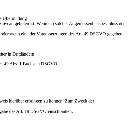
he Übermittlung
tzniveau geboten ist. Wenn ein solcher Angemessenheitsbeschluss der
GVO oder wenn eine der Voraussetzungen des Art. 49 DSGVO gegeben
er in Drittländern.
 Art. 49 Abs. 1 Buchst. a DSGVO.
weis hierüber erbringen zu können. Zum Zweck der
aßgabe des Art. 18 DSGVO einschränken.